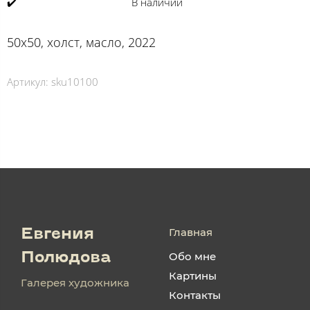
✔️
В наличии
50х50, холст, масло, 2022
Артикул:
sku10100
Главная
Евгения
Обо мне
Полюдова
Картины
Галерея художника
Контакты