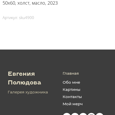
50х60, холст, масло, 2023
Артикул:
sku4900
Главная
Евгения
Обо мне
Полюдова
Картины
Галерея художника
Контакты
Мой мерч