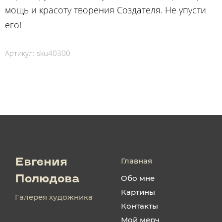
мощь и красоту творения Создателя. Не упусти
его!
Артикул:
sku40300
Главная
Евгения
Обо мне
Полюдова
Картины
Галерея художника
Контакты
Мой мерч