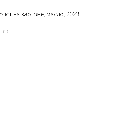
холст на картоне, масло, 2023
7200