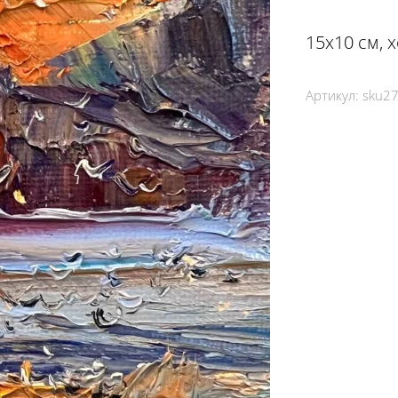
15х10 см, 
Артикул:
sku2