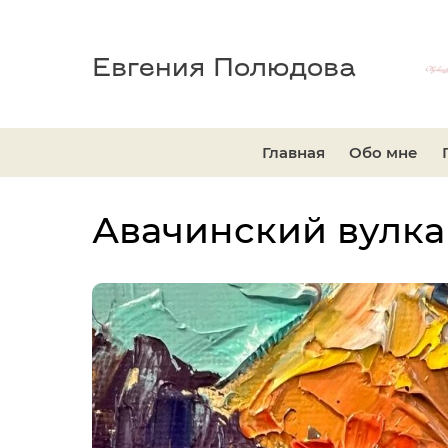
Евгения Полюдова
Главная
Обо мне
Авачинский вулка