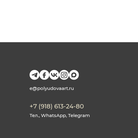
e@polyudovaart.ru
+7 (918) 613-24-80
Тел., WhatsApp, Telegram