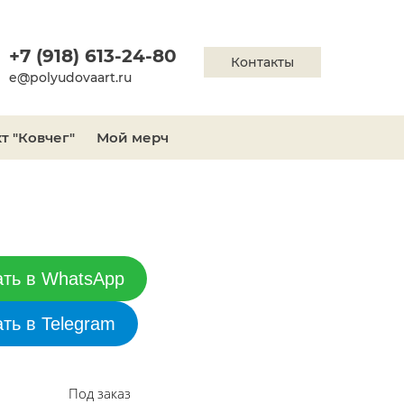
+7 (918) 613-24-80
Контакты
e@polyudovaart.ru
т "Ковчег"
Мой мерч
ать в WhatsApp
ать в Telegram
Под заказ