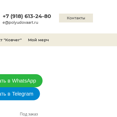
+7 (918) 613-24-80
Контакты
e@polyudovaart.ru
т "Ковчег"
Мой мерч
ать в WhatsApp
ать в Telegram
Под заказ