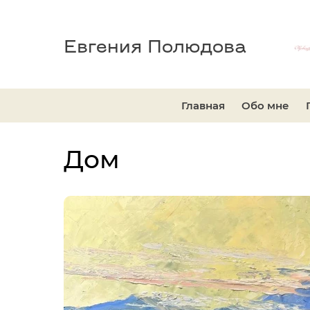
Евгения Полюдова
Главная
Обо мне
Дом