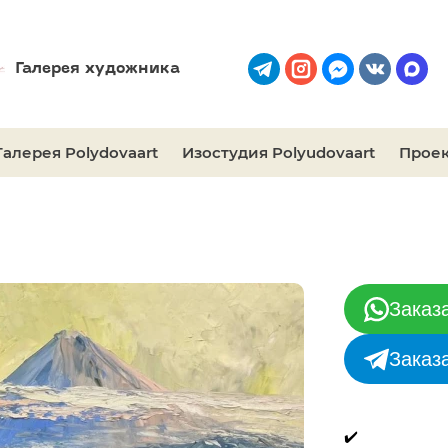
Галерея художника
Галерея Polydovaart
Изостудия Polyudovaart
Проек
Заказ
Заказ
✔️