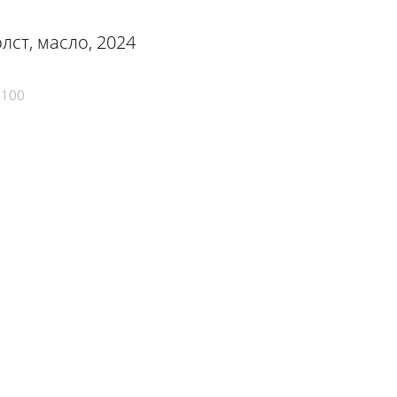
олст, масло, 2024
9100