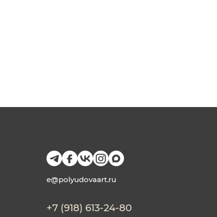
e@polyudovaart.ru
+7 (918) 613-24-80