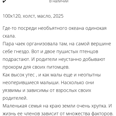
✔️
В наличии
100х120, холст, масло, 2025
Где-то посреди необъятного океана одинокая
скала.
Пара чаек организовала там, на самой вершине
себе гнездо. Вот и двое пушистых птенцов
подрастают. И родители неустанно добывают
прокорм для своих питомцев.
Как высок утес , и как малы еще и неопытны
неоперившиеся малыши. Насколько они
уязвимы и зависимы от взрослых своих
родителей.
Маленькая семья на краю земли очень хрупка. И
жизнь ее членов зависит от множества факторов.