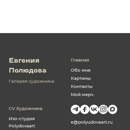
Главная
Евгения
Обо мне
Полюдова
Картины
Галерея художника
Контакты
Мой мерч
CV Художника
Изо-студия
e@polyudovaart.ru
Polydovaart