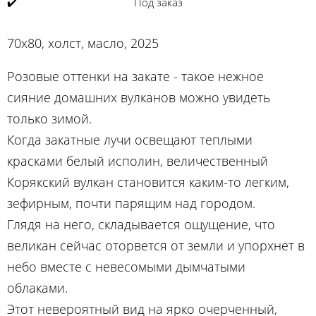
✔️
Под заказ
70х80, холст, масло, 2025
Розовые оттенки на закате - такое нежное
сияние домашних вулканов можно увидеть
только зимой.
Когда закатные лучи освещают теплыми
красками белый исполин, величественный
Корякский вулкан становится каким-то легким,
зефирным, почти парящим над городом.
Глядя на него, складывается ощущение, что
великан сейчас оторвется от земли и упорхнет в
небо вместе с невесомыми дымчатыми
облаками.
Этот невероятный вид на ярко очерченный,