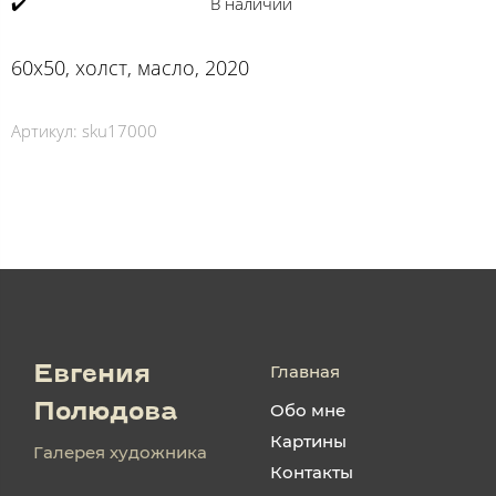
✔️
В наличии
60х50, холст, масло, 2020
Артикул:
sku17000
Главная
Евгения
Обо мне
Полюдова
Картины
Галерея художника
Контакты