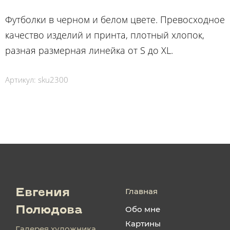
Футболки в черном и белом цвете. Превосходное
качество изделий и принта, плотный хлопок,
разная размерная линейка от S до XL.
Артикул:
sku2300
Главная
Евгения
Обо мне
Полюдова
Картины
Галерея художника