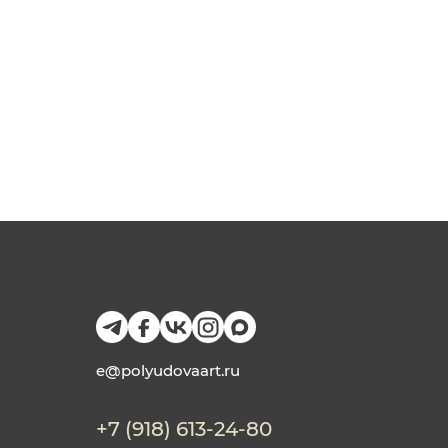
e@polyudovaart.ru
+7 (918) 613-24-80