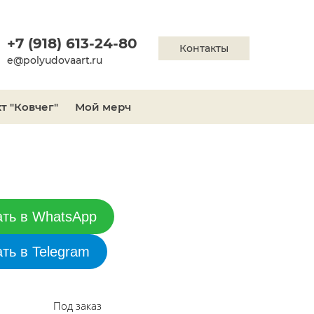
+7 (918) 613-24-80
Контакты
e@polyudovaart.ru
т "Ковчег"
Мой мерч
ать в WhatsApp
ать в Telegram
Под заказ