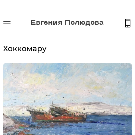
Евгения Полюдова
Хоккомару