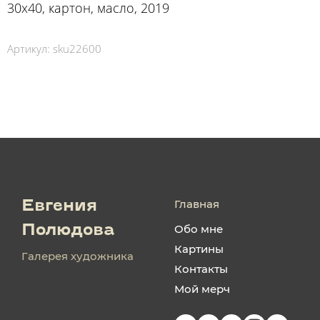
30х40, картон, масло, 2019
Артикул:
sku22600
Главная
Евгения
Обо мне
Полюдова
Картины
Галерея художника
Контакты
Мой мерч