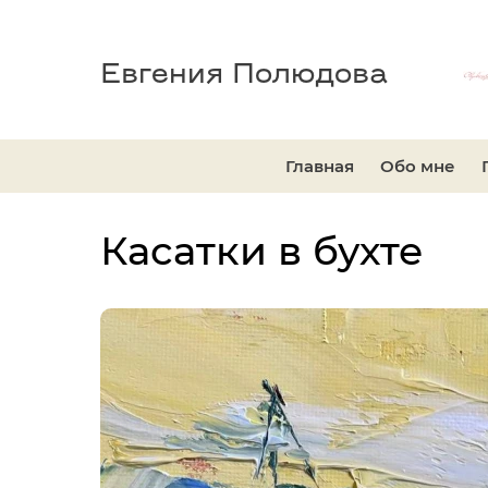
Евгения Полюдова
Главная
Обо мне
Касатки в бухте