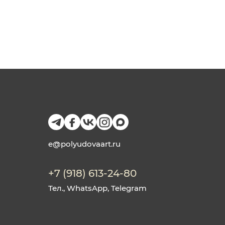
e@polyudovaart.ru
+7 (918) 613-24-80
Тел., WhatsApp, Telegram