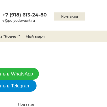
+7 (918) 613-24-80
Контакты
e@polyudovaart.ru
т "Ковчег"
Мой мерч
ать в WhatsApp
ать в Telegram
Под заказ