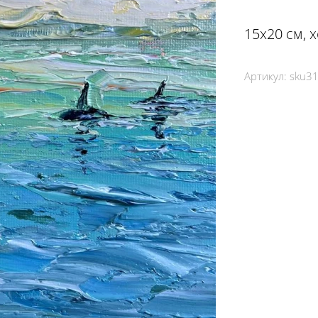
15х20 см, 
Артикул:
sku3