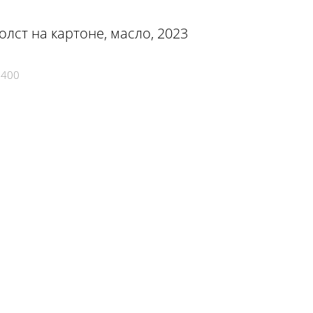
холст на картоне, масло, 2023
1400