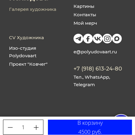
Картины
Галерея художника
Контакты
Мой мерч
CV Художника
Изо-студия
e@polyudovaart.ru
Polydovaart
Проект "Ковчег"
+7 (918) 613-24-80
Тел., WhatsApp,
Telegram
В корзину
1
Made on
Bazium
4500 руб.