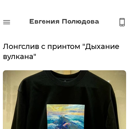
Евгения Полюдова
Лонгслив с принтом "Дыхание
вулкана"