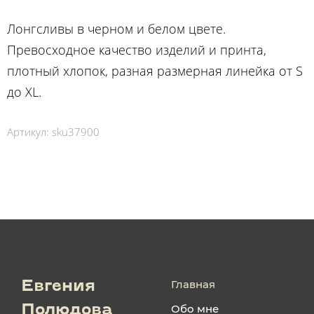
Лонгсливы в черном и белом цвете.
Превосходное качество изделий и принта,
плотный хлопок, разная размерная линейка от S
до XL.
Артикул:
sku37900
Главная
Евгения
Обо мне
Полюдова