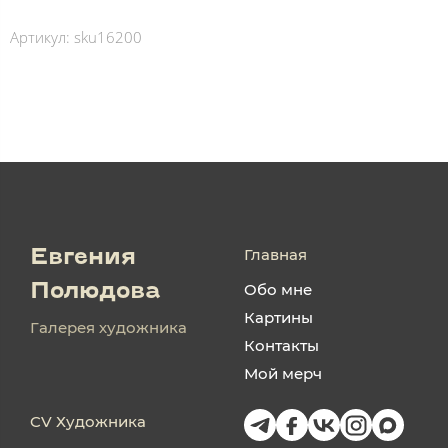
Артикул:
sku16200
Главная
Евгения
Обо мне
Полюдова
Картины
Галерея художника
Контакты
Мой мерч
CV Художника