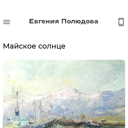
Евгения Полюдова
Майское солнце