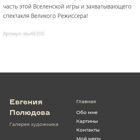
часть этой Вселенской игры и захватывающего
спектакля Великого Режиссера!
Артикул:
sku46300
Главная
Евгения
Обо мне
Полюдова
Картины
Галерея художника
Контакты
Мой мерч