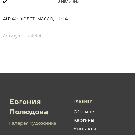
✔️
В наличии
40х40, холст, масло, 2024
Артикул:
sku38400
Главная
Евгения
Обо мне
Полюдова
Картины
Галерея художника
Контакты