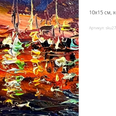
10х15 см, 
Артикул:
sku2