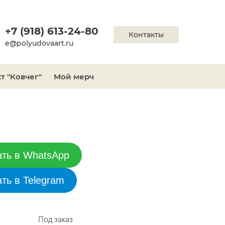
+7 (918) 613-24-80
Контакты
e@polyudovaart.ru
т "Ковчег"
Мой мерч
ать в WhatsApp
ать в Telegram
Под заказ