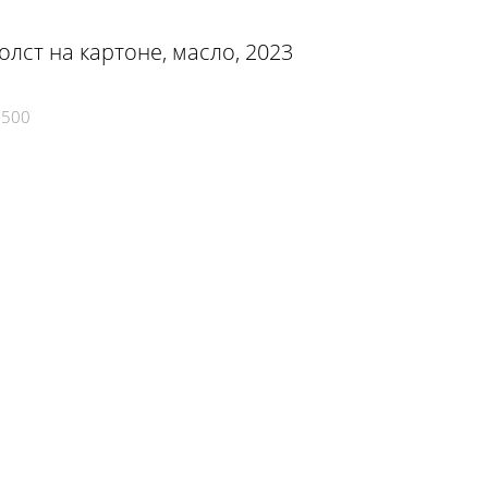
холст на картоне, масло, 2023
7500