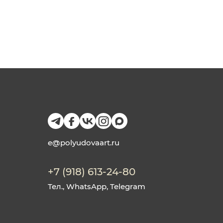
e@polyudovaart.ru
+7 (918) 613-24-80
Тел., WhatsApp, Telegram