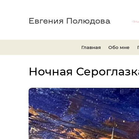
Евгения Полюдова
Главная
Обо мне
Ночная Сероглазк