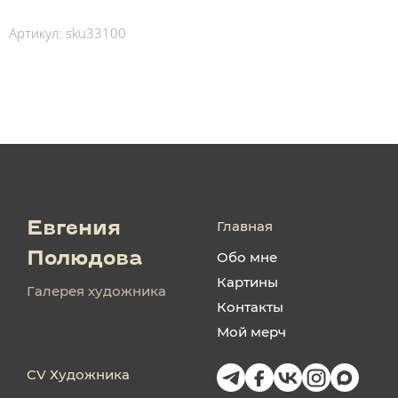
Артикул:
sku33100
Главная
Евгения
Обо мне
Полюдова
Картины
Галерея художника
Контакты
Мой мерч
CV Художника