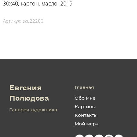
30х40, картон, масло, 2019
Артикул:
sku22200
Главная
Евгения
Обо мне
Полюдова
Картины
Галерея художника
Контакты
Мой мерч