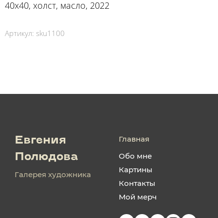
40х40, холст, масло, 2022
Артикул:
sku1100
Главная
Евгения
Обо мне
Полюдова
Картины
Галерея художника
Контакты
Мой мерч