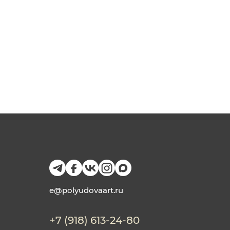
e@polyudovaart.ru
+7 (918) 613-24-80