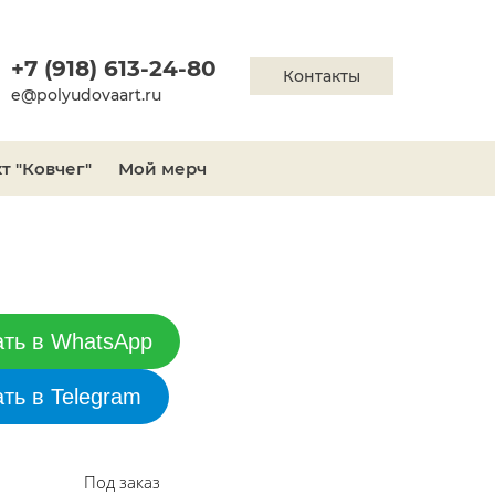
+7 (918) 613-24-80
Контакты
e@polyudovaart.ru
т "Ковчег"
Мой мерч
ать в WhatsApp
ать в Telegram
Под заказ