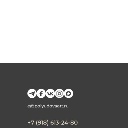
e@polyudovaart.ru
+7 (918) 613-24-80