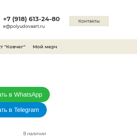
+7 (918) 613-24-80
Контакты
e@polyudovaart.ru
т "Ковчег"
Мой мерч
ать в WhatsApp
ать в Telegram
В наличии