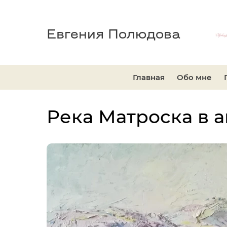
Евгения Полюдова
Главная
Обо мне
Река Матроска в 