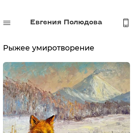
Евгения Полюдова
Рыжее умиротворение