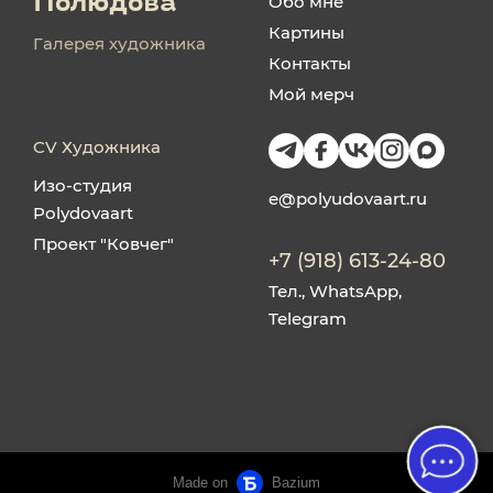
Обо мне
Полюдова
Картины
Галерея художника
Контакты
Мой мерч
CV Художника
Изо-студия
e@polyudovaart.ru
Polydovaart
Проект "Ковчег"
+7 (918) 613-24-80
Тел., WhatsApp,
Telegram
Made on
Bazium