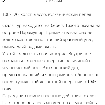
✔️
В наличии
100х120, холст, масло, вулканический пепел
Скала Тур находится на берегу Тихого океана на
острове Парамушир. Примечательна она не
только как отдельно стоящий красивый утес,
омываемый водами океана.
У этой скалы есть своя история. Внутри нее
находится сквозное отверстие величиной в
человеческий рост. Это японский дот,
предназначавшийся японцами для обороны во
время курильской десантной операции в 1945
году.
Парамушир помнит военные действия тех лет.
На острове осталось множество следов войны -