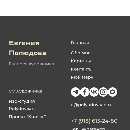
Главная
Евгения
Обо мне
Полюдова
Картины
Галерея художника
Контакты
Мой мерч
CV Художника
Изо-студия
e@polyudovaart.ru
Polydovaart
Проект "Ковчег"
+7 (918) 613-24-80
Тел., WhatsApp,