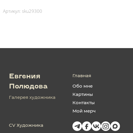
Артикул:
sku29300
Главная
Евгения
Обо мне
Полюдова
Картины
Галерея художника
Контакты
Мой мерч
CV Художника