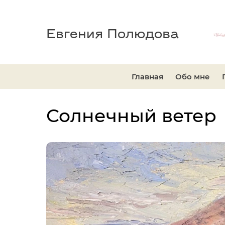
Евгения Полюдова
Главная
Обо мне
Солнечный ветер