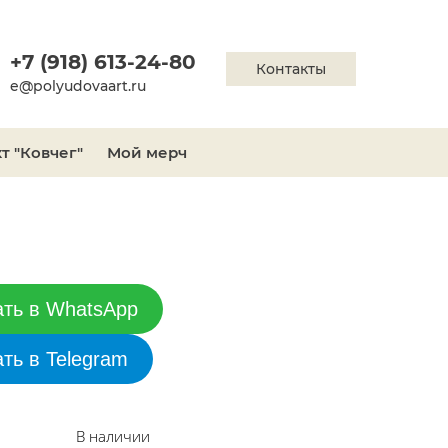
+7 (918) 613-24-80
Контакты
e@polyudovaart.ru
т "Ковчег"
Мой мерч
ать в WhatsApp
ать в Telegram
В наличии