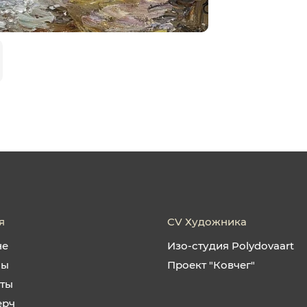
я
CV Художника
не
Изо-студия Polydovaart
ны
Проект "Ковчег"
кты
ерч