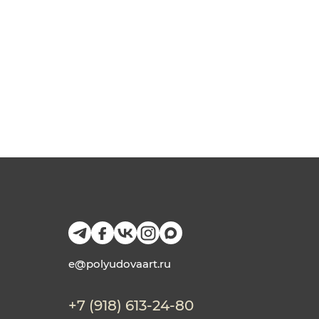
e@polyudovaart.ru
+7 (918) 613-24-80