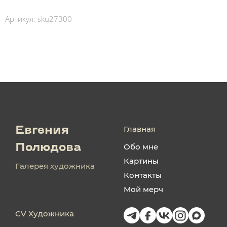
Артикул:
sku27300
Главная
Евгения
Обо мне
Полюдова
Картины
Галерея художника
Контакты
Мой мерч
CV Художника