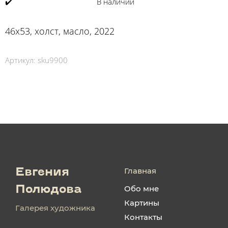
✔️
В наличии
46х53, холст, масло, 2022
Артикул:
sku9900
Главная
Евгения
Обо мне
Полюдова
Картины
Галерея художника
Контакты