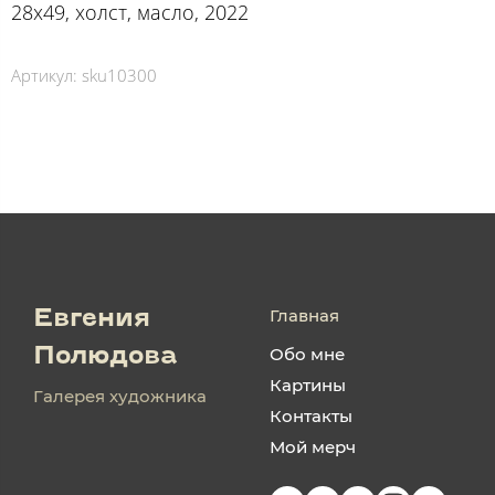
28х49, холст, масло, 2022
Артикул:
sku10300
Главная
Евгения
Обо мне
Полюдова
Картины
Галерея художника
Контакты
Мой мерч