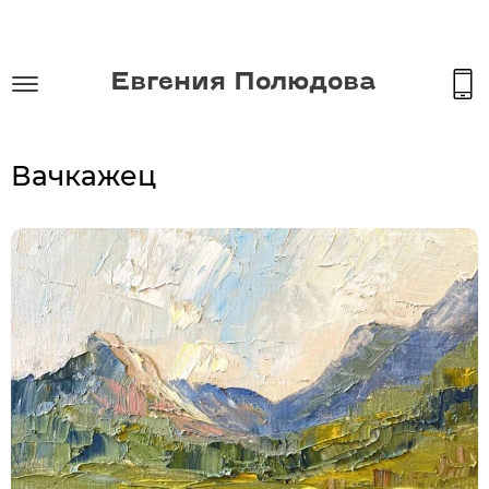
Евгения Полюдова
Вачкажец