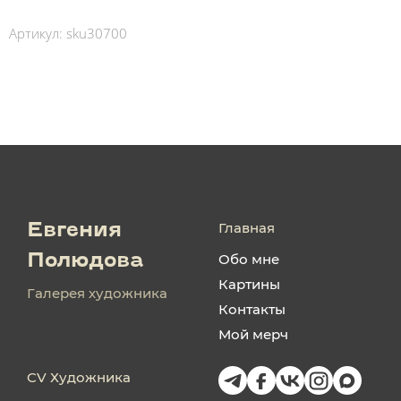
Артикул:
sku30700
Главная
Евгения
Обо мне
Полюдова
Картины
Галерея художника
Контакты
Мой мерч
CV Художника