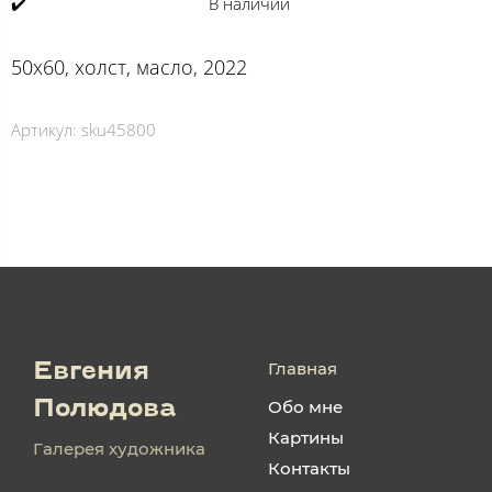
✔️
В наличии
50х60, холст, масло, 2022
Артикул:
sku45800
Главная
Евгения
Обо мне
Полюдова
Картины
Галерея художника
Контакты