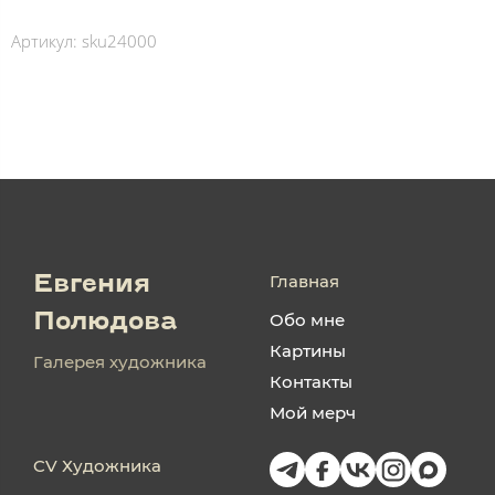
Артикул:
sku24000
Главная
Евгения
Обо мне
Полюдова
Картины
Галерея художника
Контакты
Мой мерч
CV Художника