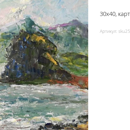
30х40, кар
Артикул:
sku2