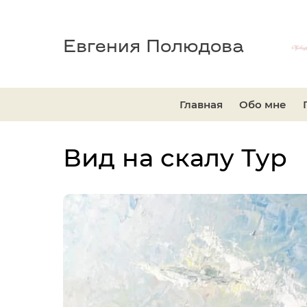
Евгения Полюдова
Главная
Обо мне
Вид на скалу Тур