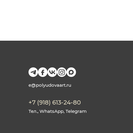
e@polyudovaart.ru
+7 (918) 613-24-80
Тел., WhatsApp, Telegram