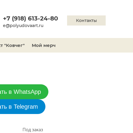
+7 (918) 613-24-80
Контакты
e@polyudovaart.ru
т "Ковчег"
Мой мерч
ать в WhatsApp
ать в Telegram
Под заказ