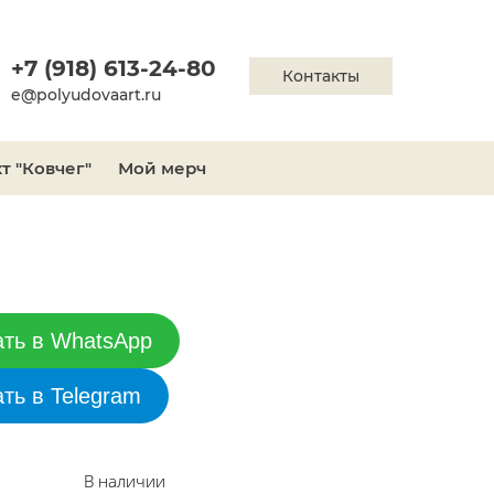
+7 (918) 613-24-80
Контакты
e@polyudovaart.ru
т "Ковчег"
Мой мерч
ать в WhatsApp
ать в Telegram
В наличии