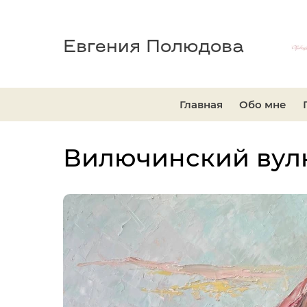
Евгения Полюдова
Главная
Обо мне
Вилючинский вул