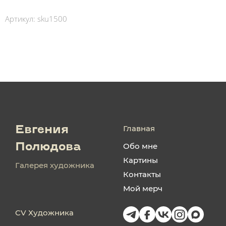
Артикул:
sku1500
Главная
Евгения
Обо мне
Полюдова
Картины
Галерея художника
Контакты
Мой мерч
CV Художника