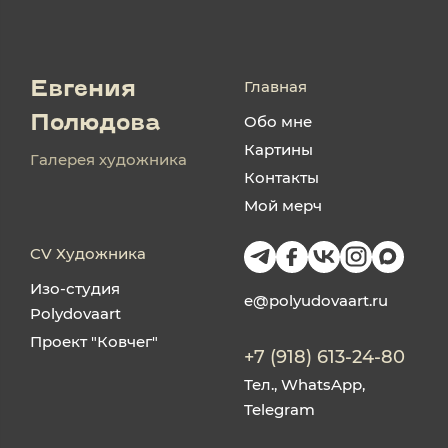
Главная
Евгения
Обо мне
Полюдова
Картины
Галерея художника
Контакты
Мой мерч
CV Художника
Изо-студия
e@polyudovaart.ru
Polydovaart
Проект "Ковчег"
+7 (918) 613-24-80
Тел., WhatsApp,
Telegram