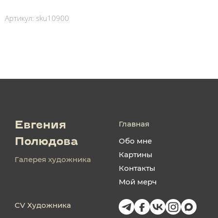
Артикул:
sku10900
Главная
Евгения
Обо мне
Полюдова
Картины
Галерея художника
Контакты
Мой мерч
CV Художника